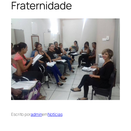
Fraternidade
Escrito por
admin
em
Notícias