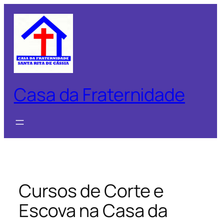
Pular
para
o
conteúdo
Casa da Fraternidade
Cursos de Corte e
Escova na Casa da