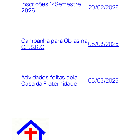
Inscrições 1º Semestre
20/02/2026
2026
Campanha para Obras na
05/03/2025
C.F.S.R.C
Atividades feitas pela
05/03/2025
Casa da Fraternidade