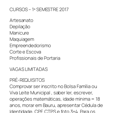
CURSOS – 1º SEMESTRE 2017
Artesanato
Depilação
Manicure
Maquiagem
Empreendedorismo
Corte e Escova
Profissionais de Portaria
VAGAS LIMITADAS
PRÉ-REQUISITOS
Comprovar ser inscrito no Bolsa Família ou
Viva Leite Municipal , saber ler, escrever,
operações matemáticas, idade mínima = 18
anos, morar em Bauru, apresentar Cédula de
Identidade, CPF, CTPS e foto 3×4. Para os