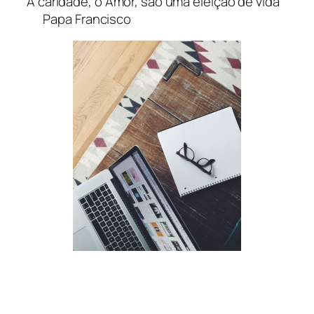
A caridade, o Amor, são uma eleição de vida”
Papa Francisco