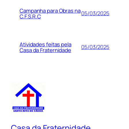
Campanha para Obras na
05/03/2025
C.F.S.R.C
Atividades feitas pela
05/03/2025
Casa da Fraternidade
Casa da Fraternidade