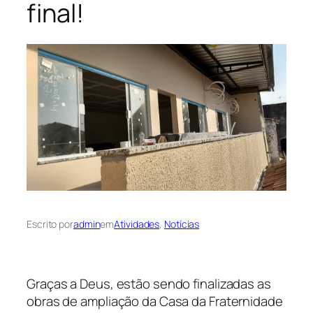
final!
Escrito por
admin
em
Atividades
, 
Notícias
Graças a Deus, estão sendo finalizadas as
obras de ampliação da Casa da Fraternidade