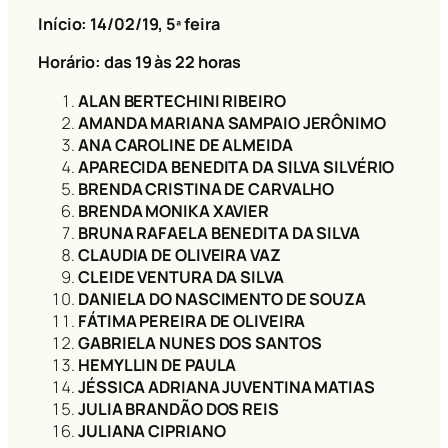
Início: 14/02/19
, 5ª feira
Horário: das 19 às 22 horas
ALAN BERTECHINI RIBEIRO
AMANDA MARIANA SAMPAIO JERÔNIMO
ANA CAROLINE DE ALMEIDA
APARECIDA BENEDITA DA SILVA SILVÉRIO
BRENDA CRISTINA DE CARVALHO
BRENDA MONIKA XAVIER
BRUNA RAFAELA BENEDITA DA SILVA
CLAUDIA DE OLIVEIRA VAZ
CLEIDE VENTURA DA SILVA
DANIELA DO NASCIMENTO DE SOUZA
FÁTIMA PEREIRA DE OLIVEIRA
GABRIELA NUNES DOS SANTOS
HEMYLLIN DE PAULA
JÉSSICA ADRIANA JUVENTINA MATIAS
JULIA BRANDÃO DOS REIS
JULIANA CIPRIANO