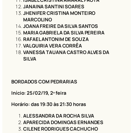
ISABEL CRISTINA AMARAL FROTA
JANAINA SANTINI SOARES
JHENIFER CRISTINA MONTEIRO
MARCOLINO
JOANA FREIRE DA SILVA SANTOS
MARIA GABRIELA DA SILVA PEREIRA
RAFAEL ANTONIM DE SOUZA
VALQUIRIA VERA CORRÊA
VANESSA TAUANA CASTRO ALVES DA
SILVA
BORDADOS COM PEDRARIAS
Início: 25/02/19
, 2ª feira
Horário: das 19:30 às 21:30 horas
ALESSANDRA DA ROCHA SILVA
APARECIDA DOMINGAS ERNANDES
CILENE RODRIGUES CACHUCHO