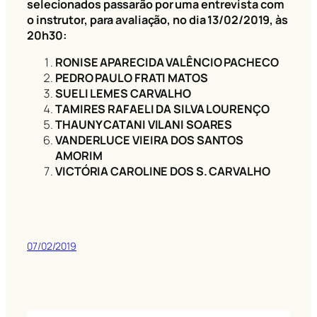
selecionados passarão por uma entrevista com
o instrutor, para avaliação, no dia 13/02/2019, às
20h
30
:
RONISE APARECIDA VALÊNCIO PACHECO
PEDRO PAULO FRATI MATOS
SUELI LEMES CARVALHO
TAMIRES RAFAELI DA SILVA LOURENÇO
THAUNY CATANI VILANI SOARES
VANDERLUCE VIEIRA DOS SANTOS
AMORIM
VICTÓRIA CAROLINE DOS S. CARVALHO
07/02/2019