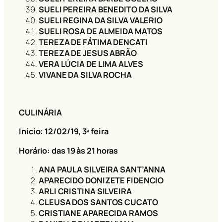
SUELI PEREIRA BENEDITO DA SILVA
SUELI REGINA DA SILVA VALERIO
SUELI ROSA DE ALMEIDA MATOS
TEREZA DE FÁTIMA DENCATI
TEREZA DE JESUS ABRÃO
VERA LÚCIA DE LIMA ALVES
VIVANE DA SILVA ROCHA
CULINÁRIA
Início: 12/02/19
, 3ª feira
Horário: das 19 às 21 horas
ANA PAULA SILVEIRA SANT’ANNA
APARECIDO DONIZETE FIDENCIO
ARLI CRISTINA SILVEIRA
CLEUSA DOS SANTOS CUCATO
CRISTIANE APARECIDA RAMOS