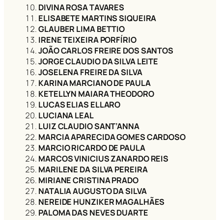
DIVINA ROSA TAVARES
ELISABETE MARTINS SIQUEIRA
GLAUBER LIMA BETTIO
IRENE TEIXEIRA PORFÍRIO
JOÃO CARLOS FREIRE DOS SANTOS
JORGE CLAUDIO DA SILVA LEITE
JOSELENA FREIRE DA SILVA
KARINA MARCIANO DE PAULA
KETELLYN MAIARA THEODORO
LUCAS ELIAS ELLARO
LUCIANA LEAL
LUIZ CLAUDIO SANT’ANNA
MARCIA APARECIDA GOMES CARDOSO
MARCIO RICARDO DE PAULA
MARCOS VINICIUS ZANARDO REIS
MARILENE DA SILVA PEREIRA
MIRIANE CRISTINA PRADO
NATALIA AUGUSTO DA SILVA
NEREIDE HUNZIKER MAGALHÃES
PALOMA DAS NEVES DUARTE