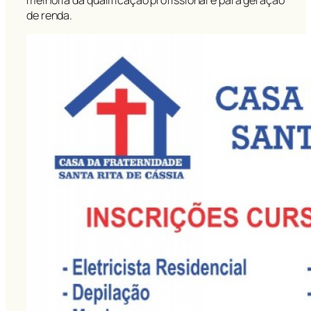
melhoria da qualificação profissional e para geração
de renda.