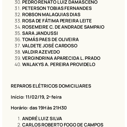
PEDRO RENATO LUIZ DAMASCENO
PETERSON TOBIAS FERNANDES
ROBSON MALAQUIAS DIAS
ROSA DE FÁTIMA PEREIRA LEITE
ROSEMEIRE C. DE ANDRADE SAMPAIO
SARA JANDUSSI
TOMÁS PAES DE OLIVEIRA
VALDETE JOSÉ CARDOSO
VALDIR AZEVEDO
VERGINDRINA APARECIDA L. PRADO
WALAKYS A. PEREIRA PROVIDELO
REPAROS ELÉTRICOS DOMICILIARES
Início: 11/02/19
, 2ª feira
Horário: das 19H às 21H30
ANDRÉ LUIZ SILVA
CARLOS ROBERTO FOGO DE CAMPOS