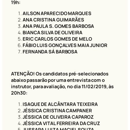
19h:
AILSON APARECIDO MARQUES
ANA CRISTINA GUIMARÃES
ANA PAULA S. GOMES BARBOSA
BIANCA SILVA DE OLIVEIRA
ERIC CARLOS GOMES DE MELO
FÁBIO LUIS GONÇALVES MAIA JUNIOR
FERNANDA SÁ BARBOSA
ATENÇÃO! Os candidatos pré-selecionados
abaixo passarão por uma entrevista com o
instrutor, para avaliação, no dia 11/02/2019, às
20h30:
ISAQUE DE ALCÂNTARA TEIXEIRA
JÉSSICA CRISTINA CAMPANER
JÉSSICA DE OLIVEIRA CAPAROZ
JÉSSICA VITAL FERREIRA DA CRUZ
JUSSARA LUIZA MACIEL SOUZA