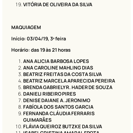
VITÓRIA DE OLIVEIRA DA SILVA
MAQUIAGEM
Início: 03/04/19
, 3ª feira
Horário: das 19 às 21 horas
ANA ALICIA BARBOSA LOPES
ANA CAROLINE MAHLING DIAS
BEATRIZ FREITAS DA COSTA SILVA
BEATRIZ MARCELA APARECIDA PEREIRA
BRENDA GABRIELY R. HADER DE SOUZA
DANIELI RIBEIRO PIRES
DENISE DAIANE A. JERONIMO
FABÍOLA DOS SANTOS GARCIA
FERNANDA CLÁUDIA FERRARIS
GUIMARÃES
FLÁVIA QUEIROZ BUTZKE DA SILVA