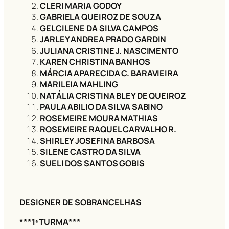
CLERI MARIA GODOY
GABRIELA QUEIROZ DE SOUZA
GELCILENE DA SILVA CAMPOS
JARLEY ANDREA PRADO GARDIN
JULIANA CRISTINE J. NASCIMENTO
KAREN CHRISTINA BANHOS
MÁRCIA APARECIDA C. BARAVIEIRA
MARILEIA MAHLING
NATÁLIA CRISTINA BLEY DE QUEIROZ
PAULA ABILIO DA SILVA SABINO
ROSEMEIRE MOURA MATHIAS
ROSEMEIRE RAQUEL CARVALHO R.
SHIRLEY JOSEFINA BARBOSA
SILENE CASTRO DA SILVA
SUELI DOS SANTOS GOBIS
DESIGNER DE SOBRANCELHAS
***1ª TURMA***