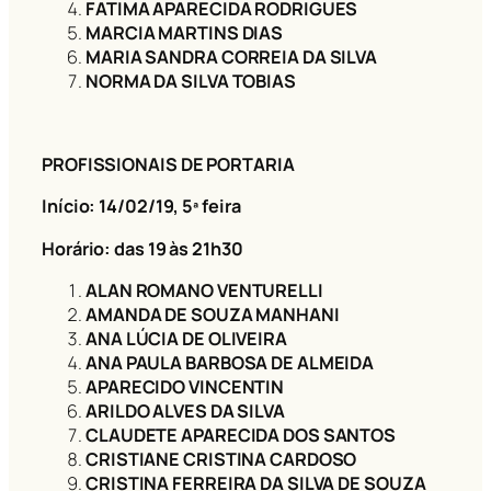
FATIMA APARECIDA RODRIGUES
MARCIA MARTINS DIAS
MARIA SANDRA CORREIA DA SILVA
NORMA DA SILVA TOBIAS
PROFISSIONAIS DE PORTARIA
Início: 14/02/19
, 5ª feira
Horário: das 19 às 21h30
ALAN ROMANO VENTURELLI
AMANDA DE SOUZA MANHANI
ANA LÚCIA DE OLIVEIRA
ANA PAULA BARBOSA DE ALMEIDA
APARECIDO VINCENTIN
ARILDO ALVES DA SILVA
CLAUDETE APARECIDA DOS SANTOS
CRISTIANE CRISTINA CARDOSO
CRISTINA FERREIRA DA SILVA DE SOUZA