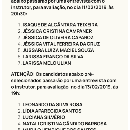
abaixo passarão por uma entrevista com o
instrutor, para avaliação, no dia 11/02/2019, às
20h30:
ISAQUE DE ALCÂNTARA TEIXEIRA
JÉSSICA CRISTINA CAMPANER
JÉSSICA DE OLIVEIRA CAPAROZ
JÉSSICA VITAL FERREIRA DA CRUZ
JUSSARA LUIZA MACIEL SOUZA
LARISSA FRANCO DA SILVA
LARISSA MELO ULIAN
ATENÇÃO! Os candidatos abaixo pré-
selecionados passarão por uma entrevista com
o instrutor, para avaliação, no dia 13/02/2019, às
19h:
LEONARDO DA SILVA ROSA
LÍDIA APARECIDA SANTOS
LUCIANA SILVÉRIO
NATALI CRISTINA CÂNDIDO BARBOSA
MURILO HENRIQUE DOS SANTOS