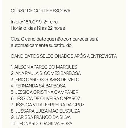
CURSO DE CORTE E ESCOVA
Início: 18/02/19, 2ª feira
Horário: das 19 às 22 horas
Obs. O candidato que não comparecer será
automaticamente substituído.
CANDIDATOS SELECIONADOS APÓS A ENTREVISTA
1. AILSON APARECIDO MARQUES
2. ANA PAULA S. GOMES BARBOSA
3. ERIC CARLOS GOMES DE MELO
4. FERNANDA SÁ BARBOSA
5. JÉSSICA CRISTINA CAMPANER
6. JÉSSICA DE OLIVEIRA CAPAROZ
7. JÉSSICA VITAL FERREIRA DA CRUZ
8. JUSSARA LUIZA MACIEL SOUZA
9. LARISSA FRANCO DA SILVA
10. LEONARDO DA SILVA ROSA