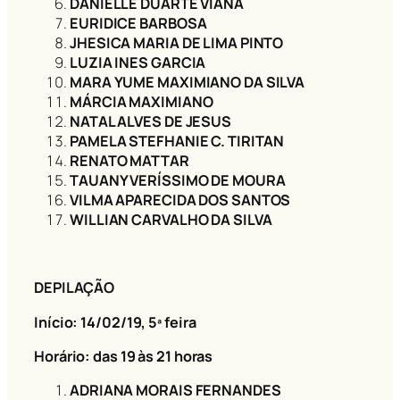
DANIELLE DUARTE VIANA
EURIDICE BARBOSA
JHESICA MARIA DE LIMA PINTO
LUZIA INES GARCIA
MARA YUME MAXIMIANO DA SILVA
MÁRCIA MAXIMIANO
NATAL ALVES DE JESUS
PAMELA STEFHANIE C. TIRITAN
RENATO MATTAR
TAUANY VERÍSSIMO DE MOURA
VILMA APARECIDA DOS SANTOS
WILLIAN CARVALHO DA SILVA
DEPILAÇÃO
Início: 14/02/19
, 5ª feira
Horário: das 19 às 21 horas
ADRIANA MORAIS FERNANDES