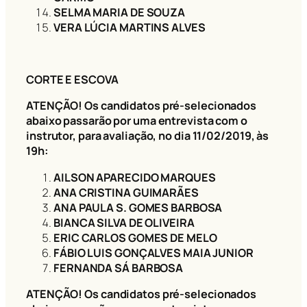
SELMA MARIA DE SOUZA
VERA LÚCIA MARTINS ALVES
CORTE E ESCOVA
ATENÇÃO! Os candidatos pré-selecionados
abaixo passarão por uma entrevista com o
instrutor, para avaliação, no dia 11/02/2019, às
19h:
AILSON APARECIDO MARQUES
ANA CRISTINA GUIMARÃES
ANA PAULA S. GOMES BARBOSA
BIANCA SILVA DE OLIVEIRA
ERIC CARLOS GOMES DE MELO
FÁBIO LUIS GONÇALVES MAIA JUNIOR
FERNANDA SÁ BARBOSA
ATENÇÃO! Os candidatos pré-selecionados