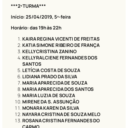
***2ª TURMA***
Início: 25/04/2019
, 5ª-feira
Horário: das 19h às 22h
KAIRA REGINA VICENTI DE FREITAS
KATIA SIMONE RIBEIRO DE FRANÇA
KELLY CRISTINA ZANINO
KELLY RALCIENE FERNANDES DOS
SANTOS
LETÍCIA COSTA DE SOUZA
LIDIANA PRADO DA SILVA
MARIA APARECIDA DE SOUZA
MARIA APARECIDA DOS SANTOS
MARIA LUZIA DE SOUZA
MIRENE DA S. ASSUNÇÃO
MONARA KAREN DA SILVA
NAYARA CRISTINA DE SOUZA MELO
ROSANA CRISTINA FERNANDES DO
CARMO