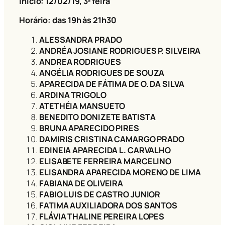
Início: 12/02/19
, 3ª feira
Horário: das 19h às 21h30
ALESSANDRA PRADO
ANDRÉA JOSIANE RODRIGUES P. SILVEIRA
ANDREA RODRIGUES
ANGÉLIA RODRIGUES DE SOUZA
APARECIDA DE FÁTIMA DE O. DA SILVA
ARDINA TRIGOLO
ATETHÉIA MANSUETO
BENEDITO DONIZETE BATISTA
BRUNA APARECIDO PIRES
DAMIRIS CRISTINA CAMARGO PRADO
EDINEIA APARECIDA L. CARVALHO
ELISABETE FERREIRA MARCELINO
ELISANDRA APARECIDA MORENO DE LIMA
FABIANA DE OLIVEIRA
FABIO LUIS DE CASTRO JUNIOR
FATIMA AUXILIADORA DOS SANTOS
FLÁVIA THALINE PEREIRA LOPES