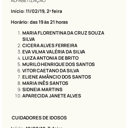
ALFABETIZAÇÃO
Início: 11/02/19
, 2ª feira
Horário: das 19 às 21 horas
MARIA FLORENTINA DA CRUZ SOUZA
SILVA
CICERA ALVES FERREIRA
EVA VILMA VALÉRIA DA SILVA
LUIZA ANTONIA DE BRITO
MURILO HENRIQUE DOS SANTOS
VITOR CAETANO DA SILVA
ELIENE AMÂNCIO DOS SANTOS
MARIA INÊS SANTOS
SIDNEIA MARTINS
APARECIDA JANETE ALVES
CUIDADORES DE IDOSOS