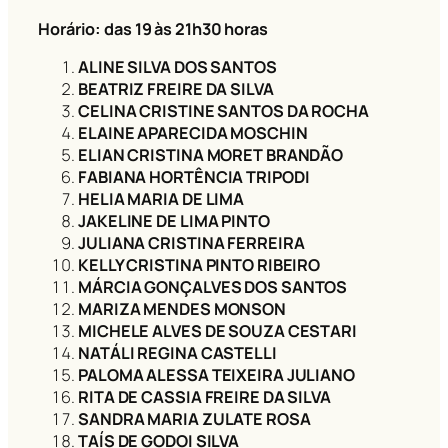
Horário: das 19 às 21h30 horas
ALINE SILVA DOS SANTOS
BEATRIZ FREIRE DA SILVA
CELINA CRISTINE SANTOS DA ROCHA
ELAINE APARECIDA MOSCHIN
ELIAN CRISTINA MORET BRANDÃO
FABIANA HORTÊNCIA TRIPODI
HELIA MARIA DE LIMA
JAKELINE DE LIMA PINTO
JULIANA CRISTINA FERREIRA
KELLY CRISTINA PINTO RIBEIRO
MÁRCIA GONÇALVES DOS SANTOS
MARIZA MENDES MONSON
MICHELE ALVES DE SOUZA CESTARI
NATÁLI REGINA CASTELLI
PALOMA ALESSA TEIXEIRA JULIANO
RITA DE CASSIA FREIRE DA SILVA
SANDRA MARIA ZULATE ROSA
TAÍS DE GODOI SILVA